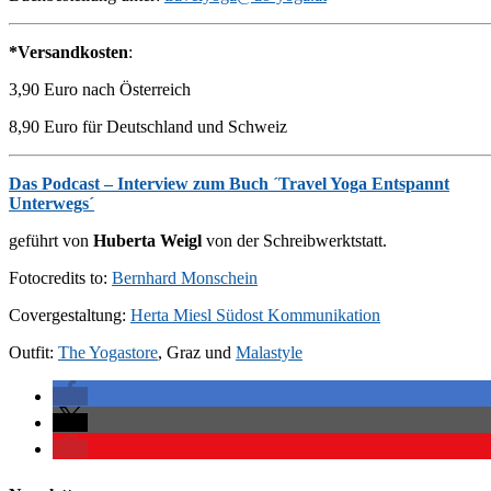
*Versandkosten
:
3,90 Euro nach Österreich
8,90 Euro für Deutschland und Schweiz
Das Podcast – Interview zum Buch ´Travel Yoga Entspannt
Unterwegs´
geführt von
Huberta Weigl
von der Schreibwerktstatt.
Fotocredits to:
Bernhard Monschein
Covergestaltung:
Herta Miesl Südost Kommunikation
Outfit:
The Yogastore
, Graz und
Malastyle