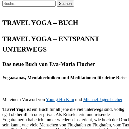
Suchen
Suchen
nach:
TRAVEL YOGA – BUCH
TRAVEL YOGA – ENTSPANNT
UNTERWEGS
Das neue Buch von Eva-Maria Flucher
Yogaasanas, Mentaltechniken und Meditationen für deine Reise
Mit einem Vorwort von
Young Ho Kim
und
Michael Jagersbacher
Travel Yoga
ist ein Buch für all jene die viel unterwegs sind, völlig
egal ob beruflich oder privat. Als Reiseleiterin und reisende
Yogatrainerin habe ich immer wieder selbst erlebt, wie hoch der Druc
sein kann, wie viele Menschen von Flughafen zu Flughafen, vom Tax