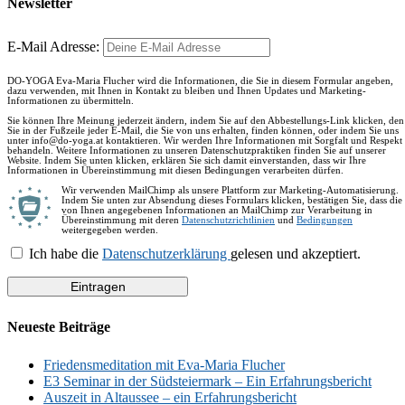
Newsletter
E-Mail Adresse:
DO-YOGA Eva-Maria Flucher wird die Informationen, die Sie in diesem Formular angeben,
dazu verwenden, mit Ihnen in Kontakt zu bleiben und Ihnen Updates und Marketing-
Informationen zu übermitteln.
Sie können Ihre Meinung jederzeit ändern, indem Sie auf den Abbestellungs-Link klicken, den
Sie in der Fußzeile jeder E-Mail, die Sie von uns erhalten, finden können, oder indem Sie uns
unter info@do-yoga.at kontaktieren. Wir werden Ihre Informationen mit Sorgfalt und Respekt
behandeln. Weitere Informationen zu unseren Datenschutzpraktiken finden Sie auf unserer
Website. Indem Sie unten klicken, erklären Sie sich damit einverstanden, dass wir Ihre
Informationen in Übereinstimmung mit diesen Bedingungen verarbeiten dürfen.
Wir verwenden MailChimp als unsere Plattform zur Marketing-Automatisierung.
Indem Sie unten zur Absendung dieses Formulars klicken, bestätigen Sie, dass die
von Ihnen angegebenen Informationen an MailChimp zur Verarbeitung in
Übereinstimmung mit deren
Datenschutzrichtlinien
und
Bedingungen
weitergegeben werden.
Ich habe die
Datenschutzerklärung
gelesen und akzeptiert.
Neueste Beiträge
Friedensmeditation mit Eva-Maria Flucher
E3 Seminar in der Südsteiermark – Ein Erfahrungsbericht
Auszeit in Altaussee – ein Erfahrungsbericht