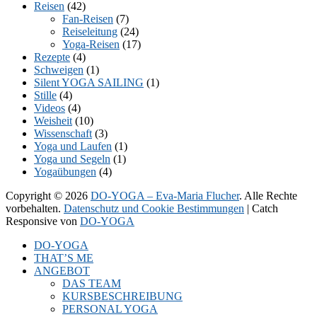
Reisen
(42)
Fan-Reisen
(7)
Reiseleitung
(24)
Yoga-Reisen
(17)
Rezepte
(4)
Schweigen
(1)
Silent YOGA SAILING
(1)
Stille
(4)
Videos
(4)
Weisheit
(10)
Wissenschaft
(3)
Yoga und Laufen
(1)
Yoga und Segeln
(1)
Yogaübungen
(4)
Copyright © 2026
DO-YOGA – Eva-Maria Flucher
. Alle Rechte
vorbehalten.
Datenschutz und Cookie Bestimmungen
| Catch
Responsive von
DO-YOGA
Nach
DO-YOGA
oben
THAT’S ME
scrollen
ANGEBOT
DAS TEAM
KURSBESCHREIBUNG
PERSONAL YOGA