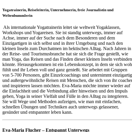
Yogatrainerin, Reiseleiterin, Unternehmerin, freie Journalistin und
Weltenbummlerin
Als internationale Yogatrainerin leitet sie weltweit Yogaklassen,
Workshops und Yogareisen. Sie ist standig unterwegs, immer auf
Achse, immer auf der Suche nach dem Besonderen und dem
Einzigartigen in sich selbst und in ihrer Umgebung und nach den
kleinen Inseln zum Durchatmen im hektischen Alltag. Nach Jahren in
der Reise- und Tourismusbranche hat sie sich die Frage gestellt, wie
man Yoga, das Reisen und das Finden dieser kleinen Inseln verbinden
könnte. Herausgekommen ist ein Lebenskonzept, in dem sie sich woh
fühlt und ihr Leben voll und ganz genießt. Sie arbeitet mit Gruppen
von 5-700 Personen, gibt Einzelcoachings und unternimmt einzigarti
und außergewöhnliche Reisen mit Menschen, die sich von ihr coache
und inspirieren lassen möchten. Eva-Maria möchte immer wieder auf
die Einfachheit und die Verbindung aller hinweisen und den Impuls
geben, Yoga in seiner Vielfalt und Fülle in den Alltag zu integrieren.
Sie will Wege und Methoden aufzeigen, wie man mit einfachen,
schnellen Übungen und Techniken auch unterwegs gelassener,
gesünder und entspannter leben kann.
Eva-Maria Flucher – Entspannt Unterwegs