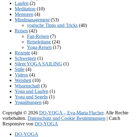
Laufen
(2)
Meditation
(10)
Mentoren
(4)
Mindmanagement
(53)
yogische Tipps und Tricks
(40)
Reisen
(42)
Fan-Reisen
(7)
Reiseleitung
(24)
Yoga-Reisen
(17)
Rezepte
(4)
Schweigen
(1)
Silent YOGA SAILING
(1)
Stille
(4)
Videos
(4)
Weisheit
(10)
Wissenschaft
(3)
Yoga und Laufen
(1)
Yoga und Segeln
(1)
Yogaübungen
(4)
Copyright © 2026
DO-YOGA – Eva-Maria Flucher
. Alle Rechte
vorbehalten.
Datenschutz und Cookie Bestimmungen
| Catch
Responsive von
DO-YOGA
Nach
DO-YOGA
oben