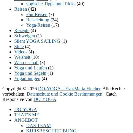
yogische Tipps und Tricks
(40)
Reisen
(42)
Fan-Reisen
(7)
Reiseleitung
(24)
Yoga-Reisen
(17)
Rezepte
(4)
Schweigen
(1)
Silent YOGA SAILING
(1)
Stille
(4)
Videos
(4)
Weisheit
(10)
Wissenschaft
(3)
Yoga und Laufen
(1)
Yoga und Segeln
(1)
Yogaübungen
(4)
Copyright © 2026
DO-YOGA – Eva-Maria Flucher
. Alle Rechte
vorbehalten.
Datenschutz und Cookie Bestimmungen
| Catch
Responsive von
DO-YOGA
Nach
DO-YOGA
oben
THAT’S ME
scrollen
ANGEBOT
DAS TEAM
KURSBESCHREIBUNG