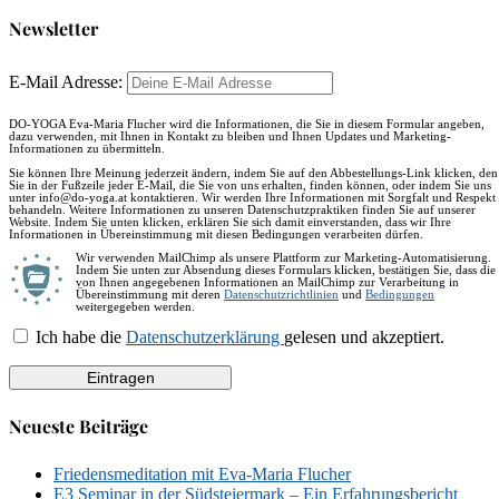
Newsletter
E-Mail Adresse:
DO-YOGA Eva-Maria Flucher wird die Informationen, die Sie in diesem Formular angeben,
dazu verwenden, mit Ihnen in Kontakt zu bleiben und Ihnen Updates und Marketing-
Informationen zu übermitteln.
Sie können Ihre Meinung jederzeit ändern, indem Sie auf den Abbestellungs-Link klicken, den
Sie in der Fußzeile jeder E-Mail, die Sie von uns erhalten, finden können, oder indem Sie uns
unter info@do-yoga.at kontaktieren. Wir werden Ihre Informationen mit Sorgfalt und Respekt
behandeln. Weitere Informationen zu unseren Datenschutzpraktiken finden Sie auf unserer
Website. Indem Sie unten klicken, erklären Sie sich damit einverstanden, dass wir Ihre
Informationen in Übereinstimmung mit diesen Bedingungen verarbeiten dürfen.
Wir verwenden MailChimp als unsere Plattform zur Marketing-Automatisierung.
Indem Sie unten zur Absendung dieses Formulars klicken, bestätigen Sie, dass die
von Ihnen angegebenen Informationen an MailChimp zur Verarbeitung in
Übereinstimmung mit deren
Datenschutzrichtlinien
und
Bedingungen
weitergegeben werden.
Ich habe die
Datenschutzerklärung
gelesen und akzeptiert.
Neueste Beiträge
Friedensmeditation mit Eva-Maria Flucher
E3 Seminar in der Südsteiermark – Ein Erfahrungsbericht