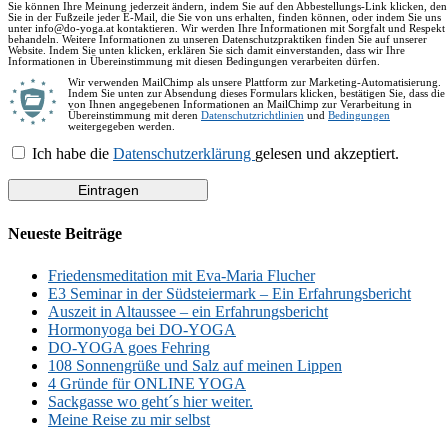
Sie können Ihre Meinung jederzeit ändern, indem Sie auf den Abbestellungs-Link klicken, den
Sie in der Fußzeile jeder E-Mail, die Sie von uns erhalten, finden können, oder indem Sie uns
unter info@do-yoga.at kontaktieren. Wir werden Ihre Informationen mit Sorgfalt und Respekt
behandeln. Weitere Informationen zu unseren Datenschutzpraktiken finden Sie auf unserer
Website. Indem Sie unten klicken, erklären Sie sich damit einverstanden, dass wir Ihre
Informationen in Übereinstimmung mit diesen Bedingungen verarbeiten dürfen.
Wir verwenden MailChimp als unsere Plattform zur Marketing-Automatisierung.
Indem Sie unten zur Absendung dieses Formulars klicken, bestätigen Sie, dass die
von Ihnen angegebenen Informationen an MailChimp zur Verarbeitung in
Übereinstimmung mit deren
Datenschutzrichtlinien
und
Bedingungen
weitergegeben werden.
Ich habe die
Datenschutzerklärung
gelesen und akzeptiert.
Neueste Beiträge
Friedensmeditation mit Eva-Maria Flucher
E3 Seminar in der Südsteiermark – Ein Erfahrungsbericht
Auszeit in Altaussee – ein Erfahrungsbericht
Hormonyoga bei DO-YOGA
DO-YOGA goes Fehring
108 Sonnengrüße und Salz auf meinen Lippen
4 Gründe für ONLINE YOGA
Sackgasse wo geht´s hier weiter.
Meine Reise zu mir selbst