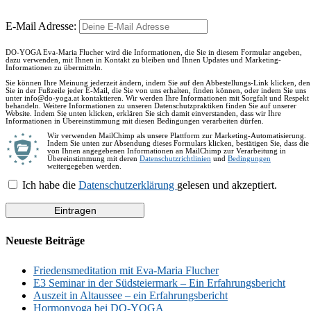
E-Mail Adresse:
DO-YOGA Eva-Maria Flucher wird die Informationen, die Sie in diesem Formular angeben,
dazu verwenden, mit Ihnen in Kontakt zu bleiben und Ihnen Updates und Marketing-
Informationen zu übermitteln.
Sie können Ihre Meinung jederzeit ändern, indem Sie auf den Abbestellungs-Link klicken, den
Sie in der Fußzeile jeder E-Mail, die Sie von uns erhalten, finden können, oder indem Sie uns
unter info@do-yoga.at kontaktieren. Wir werden Ihre Informationen mit Sorgfalt und Respekt
behandeln. Weitere Informationen zu unseren Datenschutzpraktiken finden Sie auf unserer
Website. Indem Sie unten klicken, erklären Sie sich damit einverstanden, dass wir Ihre
Informationen in Übereinstimmung mit diesen Bedingungen verarbeiten dürfen.
Wir verwenden MailChimp als unsere Plattform zur Marketing-Automatisierung.
Indem Sie unten zur Absendung dieses Formulars klicken, bestätigen Sie, dass die
von Ihnen angegebenen Informationen an MailChimp zur Verarbeitung in
Übereinstimmung mit deren
Datenschutzrichtlinien
und
Bedingungen
weitergegeben werden.
Ich habe die
Datenschutzerklärung
gelesen und akzeptiert.
Neueste Beiträge
Friedensmeditation mit Eva-Maria Flucher
E3 Seminar in der Südsteiermark – Ein Erfahrungsbericht
Auszeit in Altaussee – ein Erfahrungsbericht
Hormonyoga bei DO-YOGA