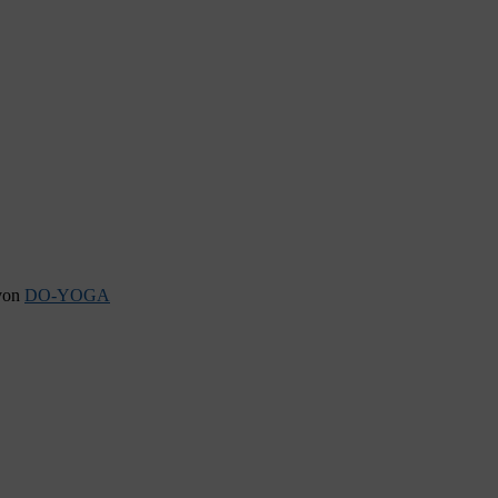
 von
DO-YOGA