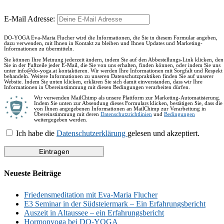
E-Mail Adresse:
DO-YOGA Eva-Maria Flucher wird die Informationen, die Sie in diesem Formular angeben,
dazu verwenden, mit Ihnen in Kontakt zu bleiben und Ihnen Updates und Marketing-
Informationen zu übermitteln.
Sie können Ihre Meinung jederzeit ändern, indem Sie auf den Abbestellungs-Link klicken, den
Sie in der Fußzeile jeder E-Mail, die Sie von uns erhalten, finden können, oder indem Sie uns
unter info@do-yoga.at kontaktieren. Wir werden Ihre Informationen mit Sorgfalt und Respekt
behandeln. Weitere Informationen zu unseren Datenschutzpraktiken finden Sie auf unserer
Website. Indem Sie unten klicken, erklären Sie sich damit einverstanden, dass wir Ihre
Informationen in Übereinstimmung mit diesen Bedingungen verarbeiten dürfen.
Wir verwenden MailChimp als unsere Plattform zur Marketing-Automatisierung.
Indem Sie unten zur Absendung dieses Formulars klicken, bestätigen Sie, dass die
von Ihnen angegebenen Informationen an MailChimp zur Verarbeitung in
Übereinstimmung mit deren
Datenschutzrichtlinien
und
Bedingungen
weitergegeben werden.
Ich habe die
Datenschutzerklärung
gelesen und akzeptiert.
Neueste Beiträge
Friedensmeditation mit Eva-Maria Flucher
E3 Seminar in der Südsteiermark – Ein Erfahrungsbericht
Auszeit in Altaussee – ein Erfahrungsbericht
Hormonyoga bei DO-YOGA