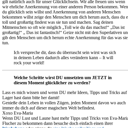
gilt natürlich auch für unser Glücklichsein. Wir alle freuen uns wenn
wir ehrliche Anerkennung von einer anderen Person bekommen. We
du glücklich sein willst und Anerkennung von anderen Menschen
bekommen willst zeige den Menschen um dich herum auch, dass du e
toll und großartig findest was sie tun und machen. Sag deinen
Mitmenschen so oft wie möglich „Toll wie du das machst!“ „Das ist
großartig!“ „ Das ist fantastisch!“ Geize nicht mit den Superlativen u
gib den Menschen um dich herum echte Anerkennung für das was sie
tun.
Ich verspreche dir, dass du überrascht sein wirst was sich
in deinem Leben dadurch alles verändern kann – It will
rock your world!
Welche Schritte wirst DU umsetzten um JETZT in
diesem Moment glücklicher zu werden?
Lass es mich wissen und wenn DU mehr Ideen, Tipps und Tricks auf
Lager hast dann bitte her damit!
Genieße dein Leben in vollen Zügen, jeden Moment davon wo auch
immer du dich auf dieser magischen Welt befindest.
Xoxo Eva-Maria
Wenn DU Lust und Laune hast mehr Tipps und Tricks von Eva-Mari
Flucher zu bekommen dann besuche doch einfach einen ihrer