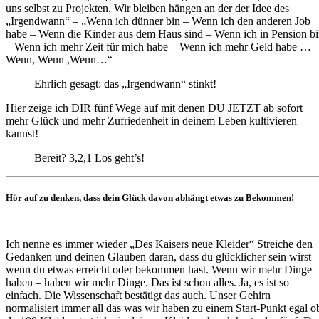
uns selbst zu Projekten. Wir bleiben hängen an der der Idee des
„Irgendwann“ – „Wenn ich dünner bin – Wenn ich den anderen Job
habe – Wenn die Kinder aus dem Haus sind – Wenn ich in Pension b
– Wenn ich mehr Zeit für mich habe – Wenn ich mehr Geld habe …
Wenn, Wenn ,Wenn…“
Ehrlich gesagt: das „Irgendwann“ stinkt!
Hier zeige ich DIR fünf Wege auf mit denen DU JETZT ab sofort
mehr Glück und mehr Zufriedenheit in deinem Leben kultivieren
kannst!
Bereit? 3,2,1 Los geht’s!
Hör auf zu denken, dass dein Glück davon abhängt etwas zu Bekommen!
Ich nenne es immer wieder „Des Kaisers neue Kleider“ Streiche den
Gedanken und deinen Glauben daran, dass du glücklicher sein wirst
wenn du etwas erreicht oder bekommen hast. Wenn wir mehr Dinge
haben –
haben wir mehr Dinge. Das ist schon alles. Ja, es ist so
einfach. Die Wissenschaft bestätigt das auch. Unser Gehirn
normalisiert immer all das was wir haben zu einem Start-Punkt egal o