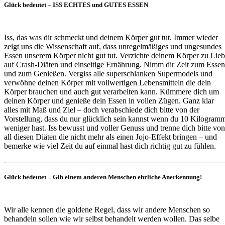
Glück bedeutet – ISS ECHTES und GUTES ESSEN
Iss, das was dir schmeckt und deinem Körper gut tut. Immer wieder
zeigt uns die Wissenschaft auf, dass unregelmäßiges und ungesundes
Essen unserem Körper nicht gut tut. Verzichte deinem Körper zu Lie
auf Crash-Diäten und einseitige Ernährung. Nimm dir Zeit zum Essen
und zum Genießen. Vergiss alle superschlanken Supermodels und
verwöhne deinen Körper mit vollwertigen Lebensmitteln die dein
Körper brauchen und auch gut verarbeiten kann. Kümmere dich um
deinen Körper und genieße dein Essen in vollen Zügen. Ganz klar
alles mit Maß und Ziel – doch verabschiede dich bitte von der
Vorstellung, dass du nur glücklich sein kannst wenn du 10 Kilogram
weniger hast. Iss bewusst und voller Genuss und trenne dich bitte von
all diesen Diäten die nicht mehr als einen Jojo-Effekt bringen – und
bemerke wie viel Zeit du auf einmal hast dich richtig gut zu fühlen.
Glück bedeutet – Gib einem anderen Menschen ehrliche Anerkennung!
Wir alle kennen die goldene Regel, dass wir andere Menschen so
behandeln sollen wie wir selbst behandelt werden wollen. Das selbe