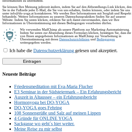
Informationen zu übermitteln.
Sie können Ihre Meinung jederzeit ändern, indem Sie auf den Abbestellungs-Link klicken, den
Sie in der Fußzeile jeder E-Mail, die Sie von uns erhalten, finden können, oder indem Sie uns
unter info@do-yoga.at kontaktieren. Wir werden Ihre Informationen mit Sorgfalt und Respekt
behandeln. Weitere Informationen zu unseren Datenschutzpraktiken finden Sie auf unserer
Website. Indem Sie unten klicken, erklären Sie sich damit einverstanden, dass wir Ihre
Informationen in Übereinstimmung mit diesen Bedingungen verarbeiten dürfen.
Wir verwenden MailChimp als unsere Plattform zur Marketing-Automatisierung.
Indem Sie unten zur Absendung dieses Formulars klicken, bestätigen Sie, dass die
von Ihnen angegebenen Informationen an MailChimp zur Verarbeitung in
Übereinstimmung mit deren
Datenschutzrichtlinien
und
Bedingungen
weitergegeben werden.
Ich habe die
Datenschutzerklärung
gelesen und akzeptiert.
Neueste Beiträge
Friedensmeditation mit Eva-Maria Flucher
E3 Seminar in der Südsteiermark – Ein Erfahrungsbericht
Auszeit in Altaussee – ein Erfahrungsbericht
Hormonyoga bei DO-YOGA
DO-YOGA goes Fehring
108 Sonnengrüße und Salz auf meinen Lippen
4 Gründe für ONLINE YOGA
Sackgasse wo geht´s hier weiter.
Meine Reise zu mir selbst