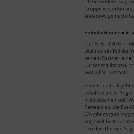
ich besonders mag: Au
Gruppe weiterhin an, 
anderswo gemacht habe
Frühstück und viele, 
Cut! Es ist 9:30 Uhr.
sitzt nur ein Teil der
seinem Partner, einer
Kurses mit ihr bzw. i
worauf er Lust hat!
Beim Frühstück geht e
schafft man es, Yoga
nicht duschen soll? 
Retreats ab, die Eva-M
Wo gibt es gute Yoga
Yogawelt bestaunen w
– zu den Themen Yoga,