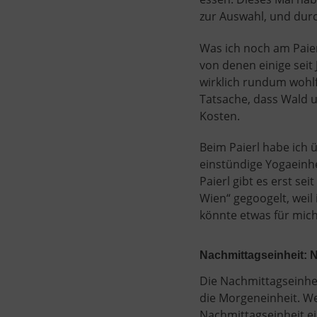
zur Auswahl, und durc
Was ich noch am Paie
von denen einige seit
wirklich rundum wohl
Tatsache, dass Wald u
Kosten.
Beim Paierl habe ich 
einstündige Yogaeinh
Paierl gibt es erst s
Wien“ gegoogelt, weil
könnte etwas für mich 
Nachmittagseinheit: 
Die Nachmittagseinhei
die Morgeneinheit. We
Nachmittagseinheit ei