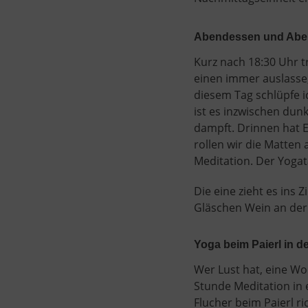
Abendessen und Abe
Kurz nach 18:30 Uhr t
einen immer auslasse, 
diesem Tag schlüpfe 
ist es inzwischen du
dampft. Drinnen hat E
rollen wir die Matten 
Meditation. Der Yogat
Die eine zieht es ins
Gläschen Wein an der B
Yoga beim Paierl in de
Wer Lust hat, eine Wo
Stunde Meditation in 
Flucher beim Paierl ri