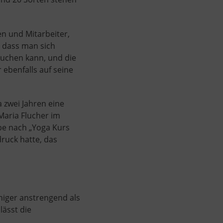
n und Mitarbeiter,
, dass man sich
uchen kann, und die
ebenfalls auf seine
a zwei Jahren eine
Maria Flucher im
abe nach „Yoga Kurs
ruck hatte, das
niger anstrengend als
lässt die