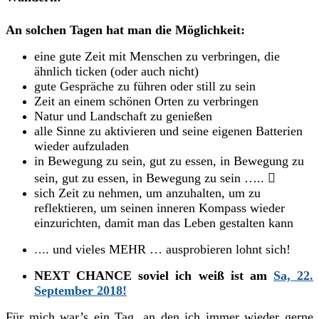
An solchen Tagen hat man die Möglichkeit:
eine gute Zeit mit Menschen zu verbringen, die
ähnlich ticken (oder auch nicht)
gute Gespräche zu führen oder still zu sein
Zeit an einem schönen Orten zu verbringen
Natur und Landschaft zu genießen
alle Sinne zu aktivieren und seine eigenen Batterien
wieder aufzuladen
in Bewegung zu sein, gut zu essen, in Bewegung zu
sein, gut zu essen, in Bewegung zu sein …..

sich Zeit zu nehmen, um anzuhalten, um zu
reflektieren, um seinen inneren Kompass wieder
einzurichten, damit man das Leben gestalten kann
. und vieles MEHR … ausprobieren lohnt sich!
…
NEXT CHANCE soviel ich weiß ist am
Sa, 22.
September 2018!
Für mich war’s ein Tag, an den ich immer wieder gerne