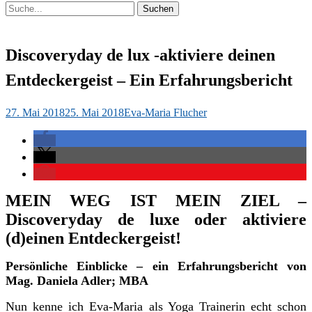
Suchen
Suchen
nach:
Discoveryday de lux -aktiviere deinen
Entdeckergeist – Ein Erfahrungsbericht
Veröffentlicht
Autor
27. Mai 2018
25. Mai 2018
Eva-Maria Flucher
am
MEIN WEG IST MEIN ZIEL –
Discoveryday de luxe oder aktiviere
(d)einen Entdeckergeist!
Persönliche Einblicke – ein Erfahrungsbericht von
Mag. Daniela Adler; MBA
Nun kenne ich Eva-Maria als Yoga Trainerin echt schon