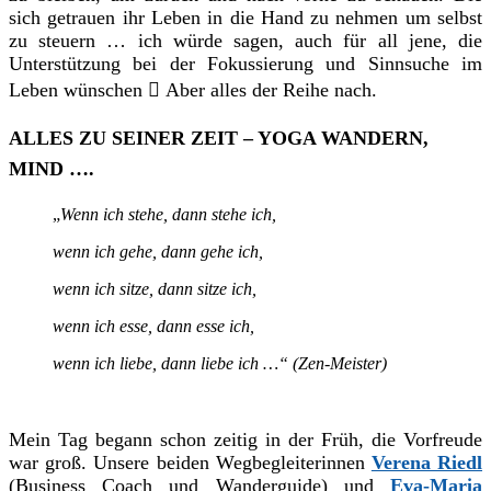
sich getrauen ihr Leben in die Hand zu nehmen um selbst
zu steuern … ich würde sagen, auch für all jene, die
Unterstützung bei der Fokussierung und Sinnsuche im
Leben wünschen

Aber alles der Reihe nach.
ALLES ZU SEINER ZEIT – YOGA WANDERN,
MIND ….
„
Wenn ich stehe, dann stehe ich,
wenn ich gehe, dann gehe ich,
wenn ich sitze, dann sitze ich,
wenn ich esse, dann esse ich,
wenn ich liebe, dann liebe ich …“ (Zen-Meister)
Mein Tag begann schon zeitig in der Früh, die Vorfreude
war groß. Unsere beiden Wegbegleiterinnen
Verena Riedl
(Business Coach und Wanderguide) und
Eva-Maria