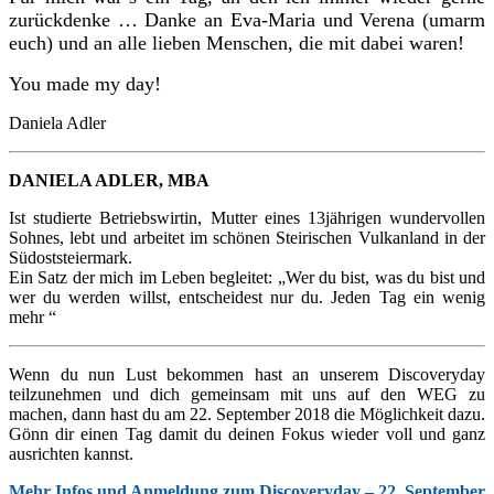
zurückdenke … Danke an Eva
-Maria
und Verena (umarm
euch) und an alle lieben Menschen, die mit dabei waren!
You made my day!
Daniela Adler
DANIELA ADLER, MBA
Ist studierte Betriebswirtin, Mutter eines 13jährigen wundervollen
Sohnes, lebt und arbeitet im schönen Steirischen Vulkanland in der
Südoststeiermark.
Ein Satz der mich im Leben begleitet: „Wer du bist, was du bist und
wer du werden willst, entscheidest nur du. Jeden Tag ein wenig
mehr “
Wenn du nun Lust bekommen hast an unserem Discoveryday
teilzunehmen und dich gemeinsam mit uns auf den WEG zu
machen, dann hast du am 22. September 2018 die Möglichkeit dazu.
Gönn dir einen Tag damit du deinen Fokus wieder voll und ganz
ausrichten kannst.
Mehr Infos und Anmeldung zum Discoveryday – 22. September