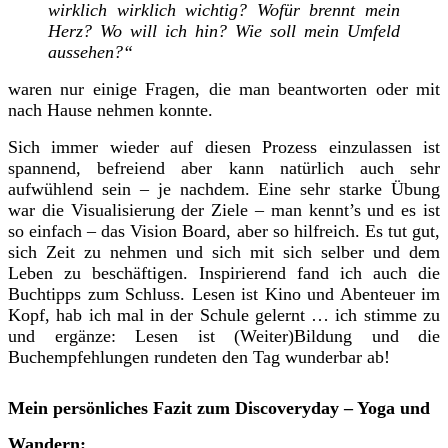
wirklich wirklich wichtig? Wofür brennt mein
Herz? Wo will ich hin? Wie soll mein Umfeld
aussehen?“
waren nur einige Fragen, die man beantworten oder mit
nach Hause nehmen konnte.
Sich immer wieder auf diesen Prozess einzulassen ist
spannend, befreiend aber kann natürlich auch sehr
aufwühlend sein – je nachdem. Eine sehr starke Übung
war die Visualisierung der Ziele – man kennt’s und es ist
so einfach – das Vision Board, aber so hilfreich. Es tut gut,
sich Zeit zu nehmen und sich mit sich selber und dem
Leben zu beschäftigen. Inspirierend fand ich auch die
Buchtipps zum Schluss. Lesen ist Kino und Abenteuer im
Kopf, hab ich mal in der Schule gelernt … ich stimme zu
und ergänze: Lesen ist (Weiter)Bildung und die
Buchempfehlungen rundeten den Tag wunderbar ab!
Mein persönliches Fazit zum Discoveryday – Yoga und
Wandern: