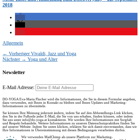
2018
Kategorien
Allgemein
Vorheriger
← Vorheriger
Vivaldi, Jazz und Yoga
Beitragsnavigation
Nächster
Beitrag:
Nächster →
Yoga und Alter
Beitrag:
Newsletter
E-Mail Adresse:
DO-YOGA Eva-Maria Flucher wird die Informationen, die Sie in diesem Formular angeben,
dazu verwenden, mit Ihnen in Kontakt zu bleiben und Ihnen Updates und Marketing-
Informationen zu übermitteln.
Sie können Ihre Meinung jederzeit ändern, indem Sie auf den Abbestellungs-Link klicken,
den Sie in der Fußzeile jeder E-Mail, die Sie von uns erhalten, finden können, oder indem
Sie uns unter info@do-yoga.at kontaktieren. Wir werden Ihre Informationen mit Sorgfalt
und Respekt behandeln. Weitere Informationen zu unseren Datenschutzpraktiken finden Sie
auf unserer Website. Indem Sie unten klicken, erklären Sie sich damit einverstanden, dass wir
Ihre Informationen in Übereinstimmung mit diesen Bedingungen verarbeiten dürfen.
Wir verwenden MailChimp als unsere Plattform zur Marketing-