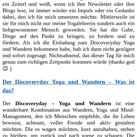
ein Zeiterl und weiß, wenn ich ihre Newsletter oder ihre
Blogs lese, ist immer wieder ein Impuls oder ein Gedanke
dabei, den ich für mich umsetzen möchte. Mittlerweile ist
sie für mich nicht nur meine Yogalehrerin sondern auch ein
liebgewonnener Mensch geworden. Sie hat die Gabe,
Dinge auf den Punkt zu bringen, zu fordern und zu
fördern. Als ich die Einladung zum Discoveryday Yoga
und Wandern bekommen habe, hab ich dann nicht gezögert
und sofort zugesagt. Nichtsahnend, das dieser Tag für mich
genau zum richtigen Zeitpunkt kommen würde (thanks god
😉 )
Der Discoveryday Yoga und Wandern – Was ist
das?
Der
Discoveryday – Yoga und Wandern
ist eine
wunderbare Kombination aus Wandern, Yoga und Mind-
Management, den ich Menschen empfehle, die ihr Leben
bewusst, achtsam, voller Freude und aktiv gestalten
möchten. Die es wagen möchten, kurz anzuhalten, stehen
zu bleiben, um zurück und nach vorne zu schauen. Die