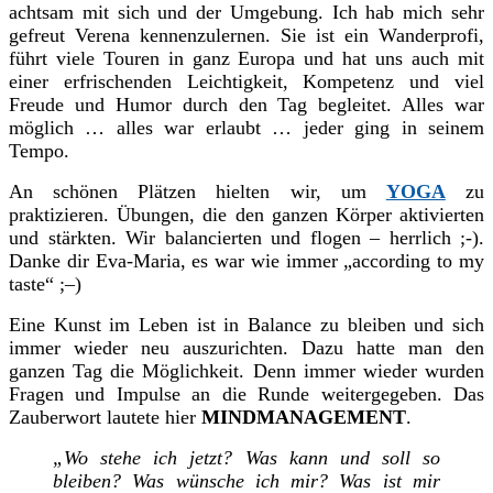
achtsam mit sich und der Umgebung. Ich hab mich sehr
gefreut Verena kennenzulernen. Sie ist ein Wanderprofi,
führt viele Touren in ganz Europa und hat uns auch mit
einer erfrischenden Leichtigkeit, Kompetenz und viel
Freude und Humor durch den Tag begleitet. Alles war
möglich … alles war erlaubt … jeder ging in seinem
Tempo.
An schönen Plätzen hielten wir, um
YOGA
zu
praktizieren. Übungen, die den ganzen Körper aktivierten
und stärkten. Wir balancierten und flogen – herrlich ;-).
Danke dir Eva
-Maria
, es war wie immer „according to my
taste“ ;
–
)
Eine Kunst im Leben ist in Balance zu bleiben und sich
immer wieder neu auszurichten. Dazu hatte man den
ganzen Tag die Möglichkeit. Denn immer wieder wurden
Fragen und Impulse an die Runde weitergegeben. Das
Zauberwort lautete hier
MINDMANAGEMENT
.
„Wo stehe ich jetzt?
Was kann und soll so
bleiben? Was wünsche ich mir? Was ist mir