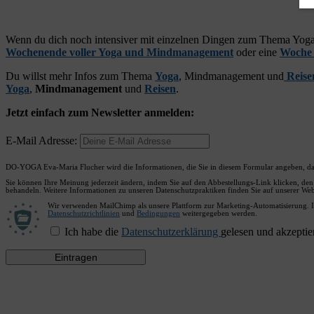
Wenn du dich noch intensiver mit einzelnen Dingen zum Thema Yoga 
Wochenende voller Yoga und Mindmanagement
oder eine
Woche 
Du willst mehr Infos zum Thema
Yoga
, Mindmanagement und
Reise
Yoga
,
Mindmanagement
und
Reisen
.
Jetzt einfach zum Newsletter anmelden:
E-Mail Adresse:
DO-YOGA Eva-Maria Flucher wird die Informationen, die Sie in diesem Formular angeben, da
Sie können Ihre Meinung jederzeit ändern, indem Sie auf den Abbestellungs-Link klicken, den 
behandeln. Weitere Informationen zu unseren Datenschutzpraktiken finden Sie auf unserer Webs
Wir verwenden MailChimp als unsere Plattform zur Marketing-Automatisierung. I
Datenschutzrichtlinien
und
Bedingungen
weitergegeben werden.
Ich habe die
Datenschutzerklärung
gelesen und akzeptier