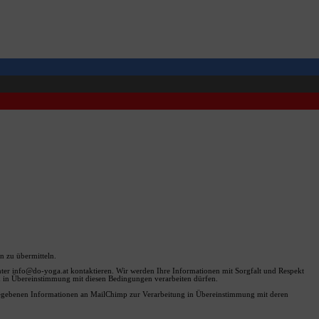
 zu übermitteln.
unter info@do-yoga.at kontaktieren. Wir werden Ihre Informationen mit Sorgfalt und Respekt
nen in Übereinstimmung mit diesen Bedingungen verarbeiten dürfen.
ngegebenen Informationen an MailChimp zur Verarbeitung in Übereinstimmung mit deren