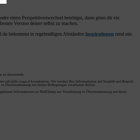
er einen Perspektivenwechsel benötigst, dann gönn dir ein
 besten Version deiner selbst zu machen.
d du bekommst in regelmäßigen Abständen
Inspirationen
rund um
 zu übermitteln.
unter info@do-yoga.at kontaktieren. Wir werden Ihre Informationen mit Sorgfalt und Respekt
nen in Übereinstimmung mit diesen Bedingungen verarbeiten dürfen.
ngegebenen Informationen an MailChimp zur Verarbeitung in Übereinstimmung mit deren