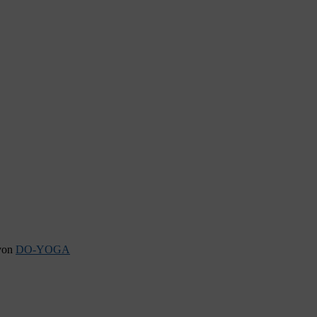
 von
DO-YOGA