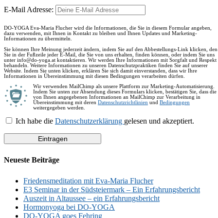
E-Mail Adresse:
DO-YOGA Eva-Maria Flucher wird die Informationen, die Sie in diesem Formular angeben,
dazu verwenden, mit Ihnen in Kontakt zu bleiben und Ihnen Updates und Marketing-
Informationen zu übermitteln.
Sie können Ihre Meinung jederzeit ändern, indem Sie auf den Abbestellungs-Link klicken, den
Sie in der Fußzeile jeder E-Mail, die Sie von uns erhalten, finden können, oder indem Sie uns
unter info@do-yoga.at kontaktieren. Wir werden Ihre Informationen mit Sorgfalt und Respekt
behandeln. Weitere Informationen zu unseren Datenschutzpraktiken finden Sie auf unserer
Website. Indem Sie unten klicken, erklären Sie sich damit einverstanden, dass wir Ihre
Informationen in Übereinstimmung mit diesen Bedingungen verarbeiten dürfen.
Wir verwenden MailChimp als unsere Plattform zur Marketing-Automatisierung.
Indem Sie unten zur Absendung dieses Formulars klicken, bestätigen Sie, dass die
von Ihnen angegebenen Informationen an MailChimp zur Verarbeitung in
Übereinstimmung mit deren
Datenschutzrichtlinien
und
Bedingungen
weitergegeben werden.
Ich habe die
Datenschutzerklärung
gelesen und akzeptiert.
Neueste Beiträge
Friedensmeditation mit Eva-Maria Flucher
E3 Seminar in der Südsteiermark – Ein Erfahrungsbericht
Auszeit in Altaussee – ein Erfahrungsbericht
Hormonyoga bei DO-YOGA
DO-YOGA goes Fehring