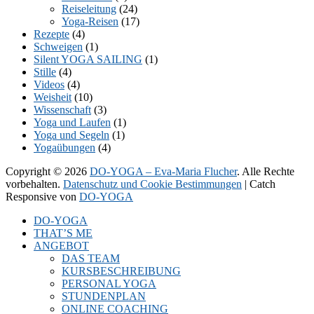
Reiseleitung
(24)
Yoga-Reisen
(17)
Rezepte
(4)
Schweigen
(1)
Silent YOGA SAILING
(1)
Stille
(4)
Videos
(4)
Weisheit
(10)
Wissenschaft
(3)
Yoga und Laufen
(1)
Yoga und Segeln
(1)
Yogaübungen
(4)
Copyright © 2026
DO-YOGA – Eva-Maria Flucher
. Alle Rechte
vorbehalten.
Datenschutz und Cookie Bestimmungen
| Catch
Responsive von
DO-YOGA
Nach
DO-YOGA
oben
THAT’S ME
scrollen
ANGEBOT
DAS TEAM
KURSBESCHREIBUNG
PERSONAL YOGA
STUNDENPLAN
ONLINE COACHING