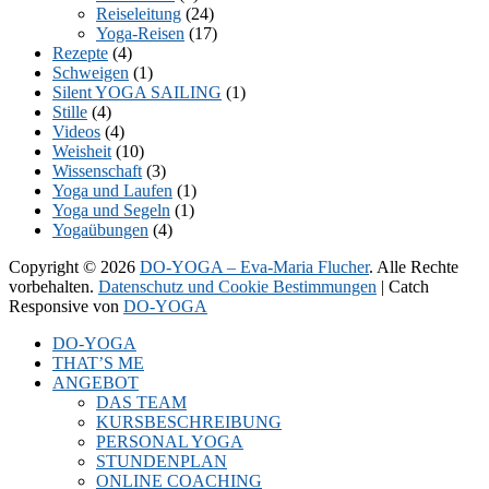
Reiseleitung
(24)
Yoga-Reisen
(17)
Rezepte
(4)
Schweigen
(1)
Silent YOGA SAILING
(1)
Stille
(4)
Videos
(4)
Weisheit
(10)
Wissenschaft
(3)
Yoga und Laufen
(1)
Yoga und Segeln
(1)
Yogaübungen
(4)
Copyright © 2026
DO-YOGA – Eva-Maria Flucher
. Alle Rechte
vorbehalten.
Datenschutz und Cookie Bestimmungen
| Catch
Responsive von
DO-YOGA
Nach
DO-YOGA
oben
THAT’S ME
scrollen
ANGEBOT
DAS TEAM
KURSBESCHREIBUNG
PERSONAL YOGA
STUNDENPLAN
ONLINE COACHING