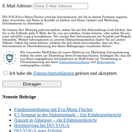
E-Mail Adresse:
DO-YOGA Eva-Maria Flucher wird die Informationen, die Sie in diesem Formular angeben,
dazu verwenden, mit Ihnen in Kontakt zu bleiben und Ihnen Updates und Marketing-
Informationen zu übermitteln.
Sie können Ihre Meinung jederzeit ändern, indem Sie auf den Abbestellungs-Link klicken, den
Sie in der Fußzeile jeder E-Mail, die Sie von uns erhalten, finden können, oder indem Sie uns
unter info@do-yoga.at kontaktieren. Wir werden Ihre Informationen mit Sorgfalt und Respekt
behandeln. Weitere Informationen zu unseren Datenschutzpraktiken finden Sie auf unserer
Website. Indem Sie unten klicken, erklären Sie sich damit einverstanden, dass wir Ihre
Informationen in Übereinstimmung mit diesen Bedingungen verarbeiten dürfen.
Wir verwenden MailChimp als unsere Plattform zur Marketing-Automatisierung.
Indem Sie unten zur Absendung dieses Formulars klicken, bestätigen Sie, dass die
von Ihnen angegebenen Informationen an MailChimp zur Verarbeitung in
Übereinstimmung mit deren
Datenschutzrichtlinien
und
Bedingungen
weitergegeben werden.
Ich habe die
Datenschutzerklärung
gelesen und akzeptiert.
Neueste Beiträge
Friedensmeditation mit Eva-Maria Flucher
E3 Seminar in der Südsteiermark – Ein Erfahrungsbericht
Auszeit in Altaussee – ein Erfahrungsbericht
Hormonyoga bei DO-YOGA
DO-YOGA goes Fehring