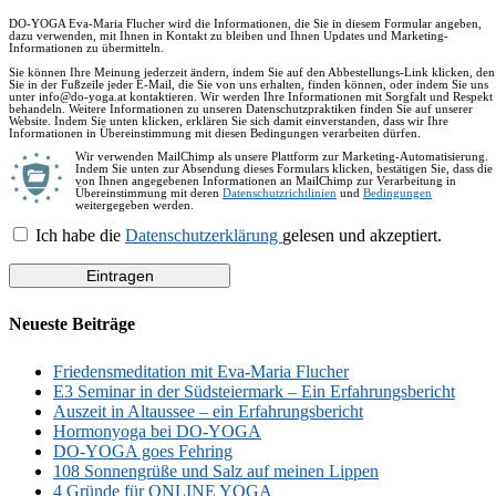
DO-YOGA Eva-Maria Flucher wird die Informationen, die Sie in diesem Formular angeben,
dazu verwenden, mit Ihnen in Kontakt zu bleiben und Ihnen Updates und Marketing-
Informationen zu übermitteln.
Sie können Ihre Meinung jederzeit ändern, indem Sie auf den Abbestellungs-Link klicken, den
Sie in der Fußzeile jeder E-Mail, die Sie von uns erhalten, finden können, oder indem Sie uns
unter info@do-yoga.at kontaktieren. Wir werden Ihre Informationen mit Sorgfalt und Respekt
behandeln. Weitere Informationen zu unseren Datenschutzpraktiken finden Sie auf unserer
Website. Indem Sie unten klicken, erklären Sie sich damit einverstanden, dass wir Ihre
Informationen in Übereinstimmung mit diesen Bedingungen verarbeiten dürfen.
Wir verwenden MailChimp als unsere Plattform zur Marketing-Automatisierung.
Indem Sie unten zur Absendung dieses Formulars klicken, bestätigen Sie, dass die
von Ihnen angegebenen Informationen an MailChimp zur Verarbeitung in
Übereinstimmung mit deren
Datenschutzrichtlinien
und
Bedingungen
weitergegeben werden.
Ich habe die
Datenschutzerklärung
gelesen und akzeptiert.
Neueste Beiträge
Friedensmeditation mit Eva-Maria Flucher
E3 Seminar in der Südsteiermark – Ein Erfahrungsbericht
Auszeit in Altaussee – ein Erfahrungsbericht
Hormonyoga bei DO-YOGA
DO-YOGA goes Fehring
108 Sonnengrüße und Salz auf meinen Lippen
4 Gründe für ONLINE YOGA