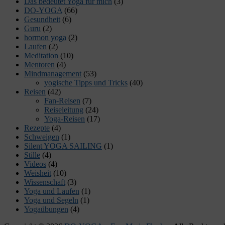
Das bedeutet Yoga für mich
(3)
DO-YOGA
(66)
Gesundheit
(6)
Guru
(2)
hormon yoga
(2)
Laufen
(2)
Meditation
(10)
Mentoren
(4)
Mindmanagement
(53)
yogische Tipps und Tricks
(40)
Reisen
(42)
Fan-Reisen
(7)
Reiseleitung
(24)
Yoga-Reisen
(17)
Rezepte
(4)
Schweigen
(1)
Silent YOGA SAILING
(1)
Stille
(4)
Videos
(4)
Weisheit
(10)
Wissenschaft
(3)
Yoga und Laufen
(1)
Yoga und Segeln
(1)
Yogaübungen
(4)