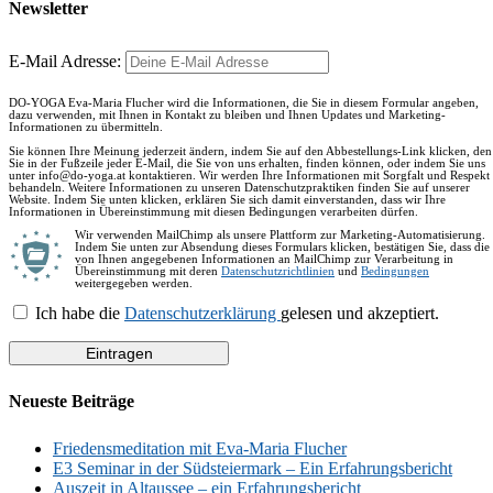
Newsletter
E-Mail Adresse:
DO-YOGA Eva-Maria Flucher wird die Informationen, die Sie in diesem Formular angeben,
dazu verwenden, mit Ihnen in Kontakt zu bleiben und Ihnen Updates und Marketing-
Informationen zu übermitteln.
Sie können Ihre Meinung jederzeit ändern, indem Sie auf den Abbestellungs-Link klicken, den
Sie in der Fußzeile jeder E-Mail, die Sie von uns erhalten, finden können, oder indem Sie uns
unter info@do-yoga.at kontaktieren. Wir werden Ihre Informationen mit Sorgfalt und Respekt
behandeln. Weitere Informationen zu unseren Datenschutzpraktiken finden Sie auf unserer
Website. Indem Sie unten klicken, erklären Sie sich damit einverstanden, dass wir Ihre
Informationen in Übereinstimmung mit diesen Bedingungen verarbeiten dürfen.
Wir verwenden MailChimp als unsere Plattform zur Marketing-Automatisierung.
Indem Sie unten zur Absendung dieses Formulars klicken, bestätigen Sie, dass die
von Ihnen angegebenen Informationen an MailChimp zur Verarbeitung in
Übereinstimmung mit deren
Datenschutzrichtlinien
und
Bedingungen
weitergegeben werden.
Ich habe die
Datenschutzerklärung
gelesen und akzeptiert.
Neueste Beiträge
Friedensmeditation mit Eva-Maria Flucher
E3 Seminar in der Südsteiermark – Ein Erfahrungsbericht
Auszeit in Altaussee – ein Erfahrungsbericht