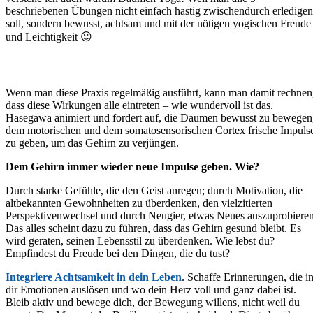
beschriebenen Übungen nicht einfach hastig zwischendurch erledigen
soll, sondern bewusst, achtsam und mit der nötigen yogischen Freude
und Leichtigkeit 😉
Wenn man diese Praxis regelmäßig ausführt, kann man damit rechnen
dass diese Wirkungen alle eintreten – wie wundervoll ist das.
Hasegawa animiert und fordert auf, die Daumen bewusst zu bewegen
dem motorischen und dem somatosensorischen Cortex frische Impuls
zu geben, um das Gehirn zu verjüngen.
Dem Gehirn immer wieder neue Impulse geben. Wie?
Durch starke Gefühle, die den Geist anregen; durch Motivation, die
altbekannten Gewohnheiten zu überdenken, den vielzitierten
Perspektivenwechsel und durch Neugier, etwas Neues auszuprobieren
Das alles scheint dazu zu führen, dass das Gehirn gesund bleibt. Es
wird geraten, seinen Lebensstil zu überdenken. Wie lebst du?
Empfindest du Freude bei den Dingen, die du tust?
Integriere Achtsamkeit in dein Leben
. Schaffe Erinnerungen, die i
dir Emotionen auslösen und wo dein Herz voll und ganz dabei ist.
Bleib aktiv und bewege dich, der Bewegung willens, nicht weil du