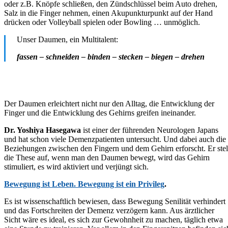
oder z.B. Knöpfe schließen, den Zündschlüssel beim Auto drehen,
Salz in die Finger nehmen, einen Akupunkturpunkt auf der Hand
drücken oder Volleyball spielen oder Bowling … unmöglich.
Unser Daumen, ein Multitalent:
fassen – schneiden – binden – stecken – biegen – drehen
Der Daumen erleichtert nicht nur den Alltag, die Entwicklung der
Finger und die Entwicklung des Gehirns greifen ineinander.
Dr. Yoshiya Hasegawa
ist einer der führenden Neurologen Japans
und hat schon viele Demenzpatienten untersucht. Und dabei auch die
Beziehungen zwischen den Fingern und dem Gehirn erforscht. Er stel
die These auf, wenn man den Daumen bewegt, wird das Gehirn
stimuliert, es wird aktiviert und verjüngt sich.
Bewegung ist Leben. Bewegung ist ein Privileg
.
Es ist wissenschaftlich bewiesen, dass Bewegung Senilität verhindert
und das Fortschreiten der Demenz verzögern kann. Aus ärztlicher
Sicht wäre es ideal, es sich zur Gewohnheit zu machen, täglich etwa