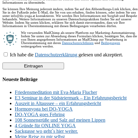
Informationen zu übermitteln.
Sie können Ihre Meinung jederzeit ändern, indem Sie auf den Abbestellungs-Link klicken, den
Sie in der Fußzeile jeder E-Mail, die Sie von uns erhalten, finden können, oder indem Sie uns
unter info@do-yoga.at kontaktieren. Wir werden Ihre Informationen mit Sorgfalt und Respekt
behandeln. Weitere Informationen zu unseren Datenschutzpraktiken finden Sie auf unserer
Website. Indem Sie unten klicken, erklären Sie sich damit einverstanden, dass wir Ihre
Informationen in Übereinstimmung mit diesen Bedingungen verarbeiten dürfen.
Wir verwenden MailChimp als unsere Plattform zur Marketing-Automatisierung.
Indem Sie unten zur Absendung dieses Formulars klicken, bestätigen Sie, dass die
von Ihnen angegebenen Informationen an MailChimp zur Verarbeitung in
Übereinstimmung mit deren
Datenschutzrichtlinien
und
Bedingungen
weitergegeben werden.
Ich habe die
Datenschutzerklärung
gelesen und akzeptiert.
Neueste Beiträge
Friedensmeditation mit Eva-Maria Flucher
E3 Seminar in der Südsteiermark – Ein Erfahrungsbericht
Auszeit in Altaussee – ein Erfahrungsbericht
Hormonyoga bei DO-YOGA
DO-YOGA goes Fehring
108 Sonnengrüße und Salz auf meinen Lippen
4 Gründe für ONLINE YOGA
Sackgasse wo geht´s hier weiter.
Meine Reise zu mir selbst